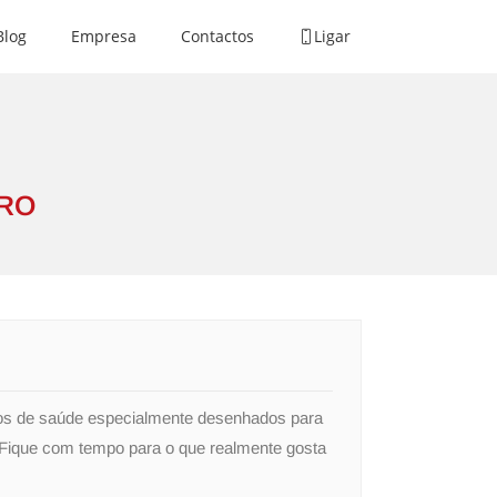
Blog
Empresa
Contactos
Ligar
IRO
os de saúde especialmente desenhados para
 Fique com tempo para o que realmente gosta