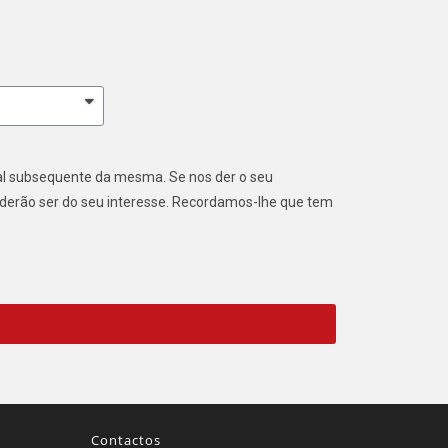
ial subsequente da mesma. Se nos der o seu
oderão ser do seu interesse. Recordamos-lhe que tem
Contactos