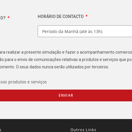
HORÁRIO DE CONTACTO
RO?
 para realizar a presente simulação e fazer o acompanhamento comerc
 para o envio de comunicações relativas a produtos e serviços que p
momento. O seus dados nunca serão utilizados por terceiros.
ssos produtos e serviços
ENVIAR
s
Outros Links